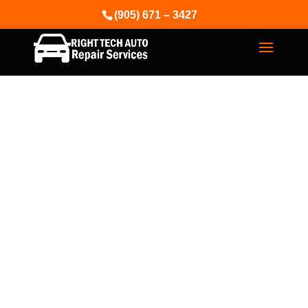
(905) 671 – 3427
BreezeMaxWeb